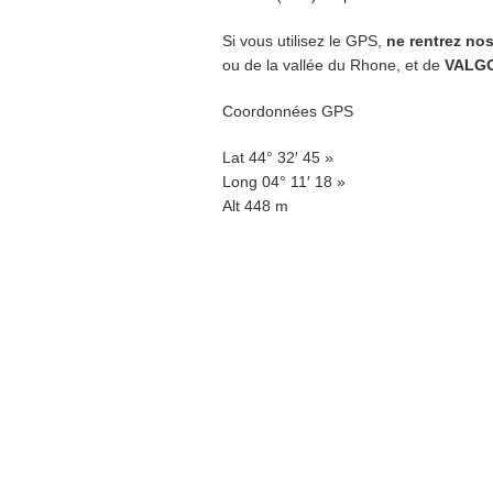
Si vous utilisez le GPS,
ne rentrez no
ou de la vallée du Rhone, et de
VALG
Coordonnées GPS
Lat 44° 32′ 45 »
Long 04° 11′ 18 »
Alt 448 m