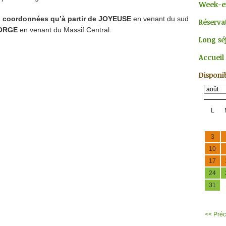
Week-e
s coordonnées qu’à partir de JOYEUSE
en venant du sud
Réserva
ORGE
en venant du Massif Central.
Long sé
Accueil 
Disponib
L
3
10
17
24
31
<< Pré